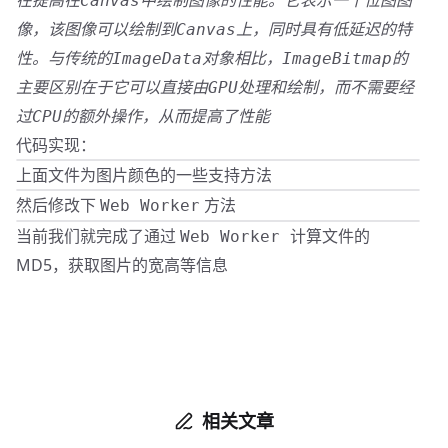
在提高在Canvas中绘制图像的性能。它表示一个位图图
像，该图像可以绘制到Canvas上，同时具有低延迟的特
性。与传统的ImageData对象相比，ImageBitmap的
主要区别在于它可以直接由GPU处理和绘制，而不需要经
过CPU的额外操作，从而提高了性能
代码实现：
上面文件为图片颜色的一些支持方法
然后修改下
方法
Web Worker
当前我们就完成了通过
计算文件的
Web Worker
MD5，获取图片的宽高等信息
相关文章