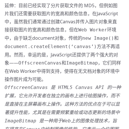
延伸：目前已经实现了分片获取文件的 MD5，但例如图
片我们还需要获取图片的宽高和颜色信息，在JavaScript
中，虽然我们通常通过创建Canvas并传入图片对象来直
接获取图片的宽高和颜色信息，但在
环境
Web Worker
中，由于缺乏document对象，传统的
和
new Image()
方法不再适
document.createElement(‘canvas’)
用。然而，幸运的是，JavaScript还提供了两个强大的对
象——
和
，它们同样
OffscreenCanvas
ImageBitmap
在Web Worker中得到支持，使得在无文档对象的环境中
操作图片成为可能。
OffscreenCanvas 是 HTML5 Canvas API 的一种
扩展，它允许开发者在独立的画布上进行绘图操作，而不
是直接在主屏幕画布上操作。这种方法的优点在于可以显
著提升性能，尤其是在需要频繁重绘或动态更新的场景中
ImageBitmap 是一种用于Web上的图像处理技术，旨